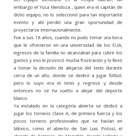
embargo el Yuca Mendoza , quien era el capitán de
dicho equipo, no lo seleccionó para tan importante
evento y ahí perdió una gran oportunidad de
proyectarse internacionalmente.
Fue a sus 18 años, cuando no pudo tomar una beca
que le ofrecieron en una universidad de los EUA,
ingresos de la familia no alcanzaban para cubrir los
gastos y eso le provocó mucha frustración y lo llevó
a tomar la decisión de alejarse del tenis durante
cerca de un año, donde se dedicó a jugar fútbol,
pero lo suyo era el tenis y regresó y desde
entonces no se ha vuelto a alejar del deporte
blanco.
Ya instalado en la categoría abierta se dedicó a
jugar los torneos Clase A, de primera fuerza y los
pocos torneos profesionales que se hacían en
México, como el abierto de San Luis Potosí, el
abierto de Tampico, de Mazatlán, Puerto Vallarta y