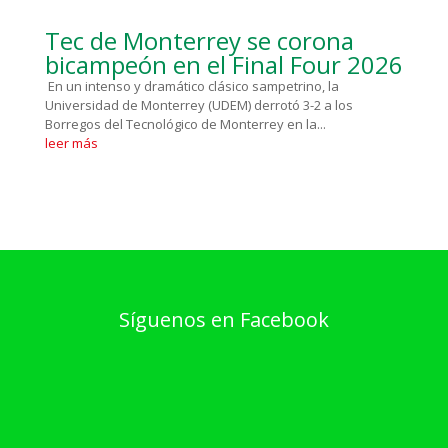
Tec de Monterrey se corona
bicampeón en el Final Four 2026
En un intenso y dramático clásico sampetrino, la
Universidad de Monterrey (UDEM) derrotó 3-2 a los
Borregos del Tecnológico de Monterrey en la...
leer más
Síguenos en Facebook