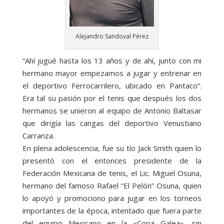
Alejandro Sandoval Pérez
“Ahí jugué hasta los 13 años y de ahí, junto con mi
hermano mayor empezamos a jugar y entrenar en
el deportivo Ferrocarrilero, ubicado en Pantaco”.
Era tal su pasión por el tenis que después los dos
hermanos se unieron al equipo de Antonio Baltasar
que dirigía las cangas del deportivo Venustiano
Carranza.
En plena adolescencia, fue su tío Jack Smith quien lo
presentó con el entonces presidente de la
Federación Mexicana de tenis, el Lic. Miguel Osuna,
hermano del famoso Rafael “El Pelón” Osuna, quien
lo apoyó y promociono para jugar en los torneos
importantes de la época, intentado que fuera parte
del equipo Mexicano en la «Copa Galea», sin