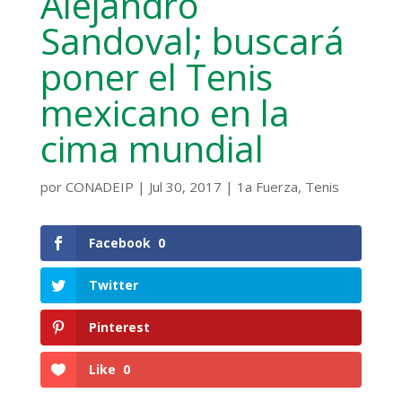
Alejandro
Sandoval; buscará
poner el Tenis
mexicano en la
cima mundial
por
CONADEIP
|
Jul 30, 2017
|
1a Fuerza
,
Tenis
Facebook
0
Twitter
Pinterest
Like
0