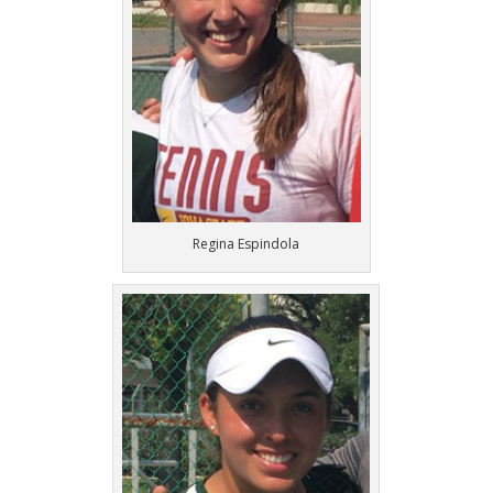
Regina Espindola