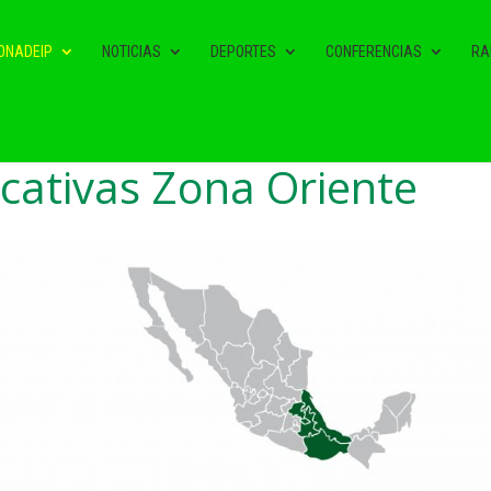
ONADEIP
NOTICIAS
DEPORTES
CONFERENCIAS
RA
ucativas Zona Oriente