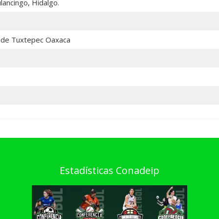
lancingo, Hidalgo.
s de Tuxtepec Oaxaca
Estadísticas Conadeip