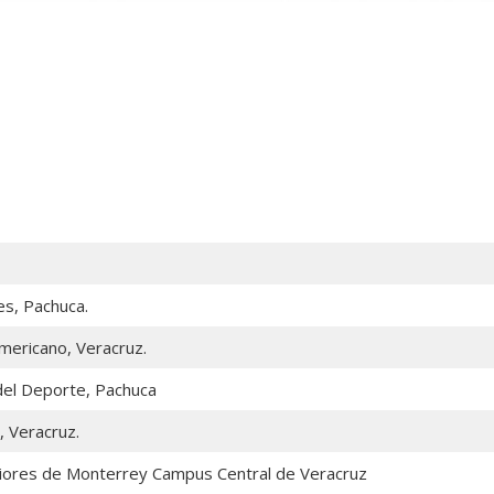
es, Pachuca.
mericano, Veracruz.
 del Deporte, Pachuca
, Veracruz.
eriores de Monterrey Campus Central de Veracruz