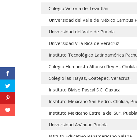
Colegio Victoria de Teziutlán
Universidad del Valle de México Campus 
Universidad del Valle de Puebla
Universidad Villa Rica de Veracruz
Instituto Tecnológico Latinoamérica Pach
Colegio Humanista Alfonso Reyes, Cholula
Colegio las Hayas, Coatepec, Veracruz.
Instituto Blaise Pascal S.C, Oaxaca.
Instituto Mexicano San Pedro, Cholula, Pu
Instituto Mexicano Estrella del Sur, Puebla
Universidad Anáhuac Puebla
Istituto Educativo Panamericano Xalapa