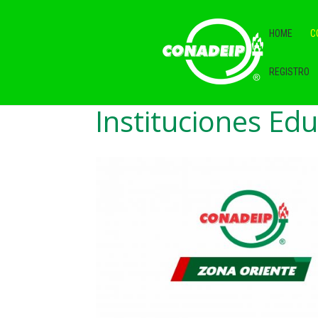
HOME
C
REGISTRO
Instituciones Ed