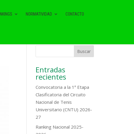
NKINGS
NORMATIVIDAD
CONTACTO
Entradas
recientes
Convocatoria a la 1ª Etapa
Clasificatoria del Circuito
Nacional de Tenis
Universitario (CNTU) 2026-
27
Ranking Nacional 2025-