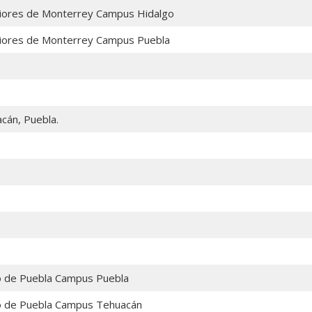
eriores de Monterrey Campus Hidalgo
eriores de Monterrey Campus Puebla
cán, Puebla.
o de Puebla Campus Puebla
o de Puebla Campus Tehuacán