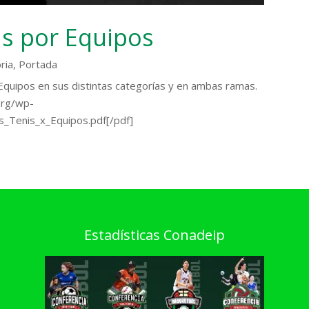
s por Equipos
ria
,
Portada
quipos en sus distintas categorías y en ambas ramas.
org/wp-
_Tenis_x_Equipos.pdf[/pdf]
Estadísticas Conadeip