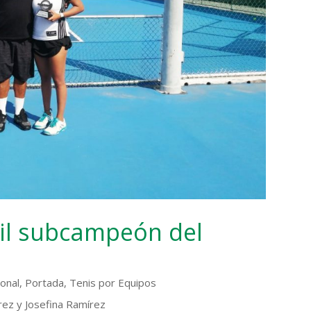
il subcampeón del
ional
,
Portada
,
Tenis por Equipos
rez y Josefina Ramírez