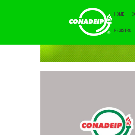
HOME
C
REGISTRO