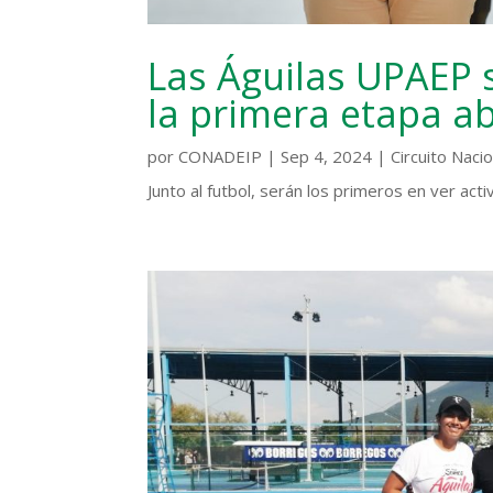
Las Águilas UPAEP s
la primera etapa a
por
CONADEIP
|
Sep 4, 2024
|
Circuito Nacio
Junto al futbol, serán los primeros en ver act