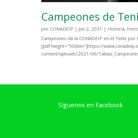
Campeones de Teni
por
CONADEIP
|
Jun 2, 2021
|
Historia
,
Histo
Campeones de la CONADEIP en el Tenis por E
[pdf height="500em"]https://www.conadeip.
content/uploads/2021/06/Tablas_Campeones
Síguenos en Facebook