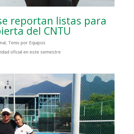
e reportan listas para
bierta del CNTU
nal
,
Tenis por Equipos
ividad oficial en este semestre