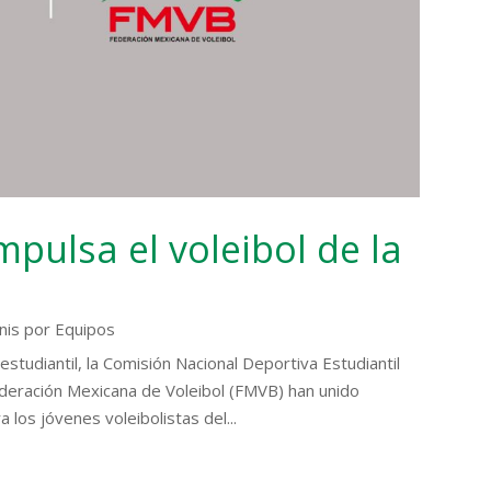
mpulsa el voleibol de la
nis por Equipos
studiantil, la Comisión Nacional Deportiva Estudiantil
ederación Mexicana de Voleibol (FMVB) han unido
los jóvenes voleibolistas del...