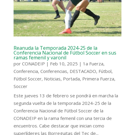
Reanuda la Temporada 2024-25 de la
Conferencia Nacional de Fútbol Soccer en sus
ramas femenil y varonil
por
CONADEIP
|
Feb 10, 2025
|
1a Fuerza
,
Conferencia
,
Conferencias
,
DESTACADO
,
Fútbol
,
Fútbol Soccer
,
Noticias
,
Portada
,
Primera Fuerza
,
Soccer
Este jueves 13 de febrero se pondrá en marcha la
segunda vuelta de la temporada 2024-25 de la
Conferencia Nacional de Fútbol Soccer de la
CONADEIP en la rama femenil con una tercia de
encuentros. Cabe destacar que inician como
superlíderes las Borreguitas del Tec de...