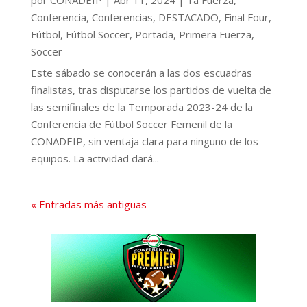
por
CONADEIP
|
Abr 11, 2024
|
1a Fuerza
,
Conferencia
,
Conferencias
,
DESTACADO
,
Final Four
,
Fútbol
,
Fútbol Soccer
,
Portada
,
Primera Fuerza
,
Soccer
Este sábado se conocerán a las dos escuadras
finalistas, tras disputarse los partidos de vuelta de
las semifinales de la Temporada 2023-24 de la
Conferencia de Fútbol Soccer Femenil de la
CONADEIP, sin ventaja clara para ninguno de los
equipos. La actividad dará...
« Entradas más antiguas