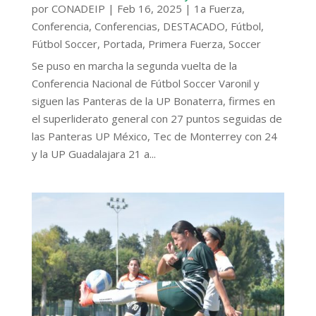
por
CONADEIP
|
Feb 16, 2025
|
1a Fuerza
,
Conferencia
,
Conferencias
,
DESTACADO
,
Fútbol
,
Fútbol Soccer
,
Portada
,
Primera Fuerza
,
Soccer
Se puso en marcha la segunda vuelta de la
Conferencia Nacional de Fútbol Soccer Varonil y
siguen las Panteras de la UP Bonaterra, firmes en
el superliderato general con 27 puntos seguidas de
las Panteras UP México, Tec de Monterrey con 24
y la UP Guadalajara 21 a...