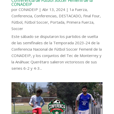
Conferencia de Fútbol Soccer Femenil de la
CONADEIP
por
CONADEIP
|
Abr 13, 2024
|
1a Fuerza
,
Conferencia
,
Conferencias
,
DESTACADO
,
Final Four
,
Fútbol
,
Fútbol Soccer
,
Portada
,
Primera Fuerza
,
Soccer
Este sábado se disputaron los partidos de vuelta
de las semifinales de la Temporada 2023-24 de la
Conferencia Nacional de Fútbol Soccer Femenil de la
CONADEIP, y los conjuntos del Tec de Monterrey y
la Anáhuac Querétaro salieron victoriosos de sus
series 6-2 y 4-3...