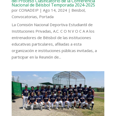
del Proceso Clasificatorio de la Conferencia
Nacional de Béisbol Temporada 2024-2025
por
CONADEIP
|
Ago 14, 2024
|
Beisbol
,
Convocatorias
,
Portada
La Comisión Nacional Deportiva Estudiantil de
Instituciones Privadas, A.C. C O N V O C A A los
entrenadores de Béisbol de las instituciones
educativas particulares, afiliadas a esta
organización e instituciones públicas invitadas, a
participar en la Reunión de...