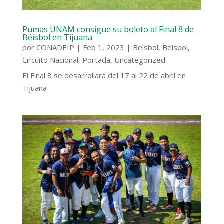
Pumas UNAM consigue su boleto al Final 8 de
Béisbol en Tijuana
por
CONADEIP
|
Feb 1, 2023
|
Beisbol
,
Beisbol
,
Circuito Nacional
,
Portada
,
Uncategorized
El Final 8 se desarrollará del 17 al 22 de abril en
Tijuana