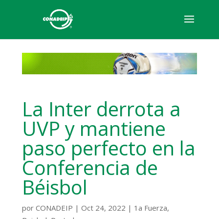
La Inter derrota a
UVP y mantiene
paso perfecto en la
Conferencia de
Béisbol
por
CONADEIP
|
Oct 24, 2022
|
1a Fuerza
,