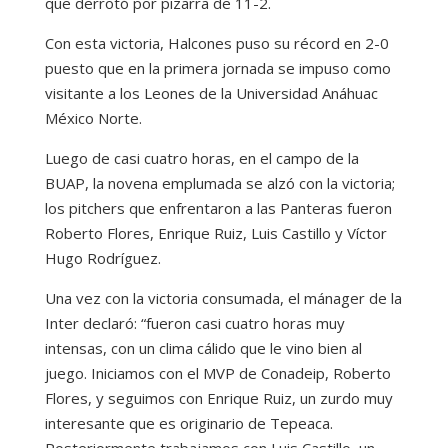
que derrotó por pizarra de 11-2.
Con esta victoria, Halcones puso su récord en 2-0
puesto que en la primera jornada se impuso como
visitante a los Leones de la Universidad Anáhuac
México Norte.
Luego de casi cuatro horas, en el campo de la
BUAP, la novena emplumada se alzó con la victoria;
los pitchers que enfrentaron a las Panteras fueron
Roberto Flores, Enrique Ruiz, Luis Castillo y Víctor
Hugo Rodríguez.
Una vez con la victoria consumada, el mánager de la
Inter declaró: “fueron casi cuatro horas muy
intensas, con un clima cálido que le vino bien al
juego. Iniciamos con el MVP de Conadeip, Roberto
Flores, y seguimos con Enrique Ruiz, un zurdo muy
interesante que es originario de Tepeaca.
Posteriormente trabajamos con Luis Castillo, un