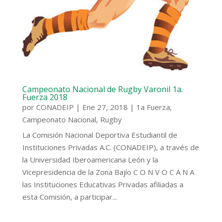
Campeonato Nacional de Rugby Varonil 1a.
Fuerza 2018
por
CONADEIP
|
Ene 27, 2018
|
1a Fuerza
,
Campeonato Nacional
,
Rugby
La Comisión Nacional Deportiva Estudiantil de
Instituciones Privadas A.C. (CONADEIP), a través de
la Universidad Iberoamericana León y la
Vicepresidencia de la Zona Bajío C O N V O C A N A
las Instituciones Educativas Privadas afiliadas a
esta Comisión, a participar...