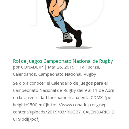
Rol de Juegos Campeonato Nacional de Rugby
por
CONADEIP
|
Mar 26, 2019
|
1a Fuerza
,
Calendarios
,
Campeonato Nacional
,
Rugby
Se dio a conocer el Calendario de juegos para el
Campeonato Nacional de Rugby del 9 al 11 de Abril
en la Universidad Iberoamericana en la CDMX: [pdf
height="500em"]https://www.conadeip.org/wp-
content/uploads/2019/03/RUGBY_CALENDARIO_2
019.pdf[/pdf]