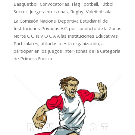
Basquetbol
,
Convocatorias
,
Flag Football
,
Fútbol
Soccer
,
Juegos Interzonas
,
Rugby
,
Voleibol sala
La Comisión Nacional Deportiva Estudiantil de
Instituciones Privadas A.C. por conducto de la Zonas
Norte C O N V O C A A las Instituciones Educativas
Particulares, afiliadas a esta organización, a
participar en los juegos Inter-zonas de la Categoría
de Primera Fuerza...