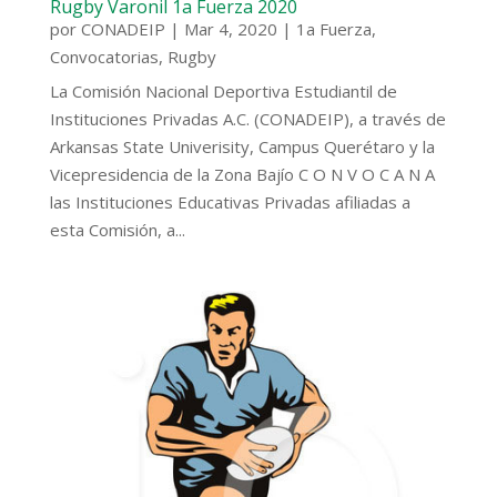
Rugby Varonil 1a Fuerza 2020
por
CONADEIP
|
Mar 4, 2020
|
1a Fuerza
,
Convocatorias
,
Rugby
La Comisión Nacional Deportiva Estudiantil de
Instituciones Privadas A.C. (CONADEIP), a través de
Arkansas State Univerisity, Campus Querétaro y la
Vicepresidencia de la Zona Bajío C O N V O C A N A
las Instituciones Educativas Privadas afiliadas a
esta Comisión, a...