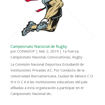
Campeonato Nacional de Rugby
por
CONADEIP
|
Mar 2, 2019
|
1a Fuerza
,
Campeonato Nacional
,
Convocatorias
,
Rugby
La Comisión Nacional Deportiva Estudiantil de
Instituciones Privadas A.C. Por Conducto de la
Universidad Iberoamericana, Ciudad de México C O
N V O C A A las Instituciones educativas del país
afiliadas a esta organización a participar en el
Campeonato Nacional de...