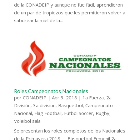
de la CONADEIP y aunque no fue fácil, aprendieron
de un par de tropiezos que les permitieron volver a
saborear la miel de la...
Roles Campeonatos Nacionales
por
CONADEIP
|
Abr 3, 2018
|
1a Fuerza
,
2a
División
,
3a division
,
Basquetbol
,
Campeonato
Nacional
,
Flag Football
,
Fútbol Soccer
,
Rugby
,
Voleibol sala
Se presentan los roles completos de los Nacionales
de la Primavera 2018. Básquetbol Femenil 2a.