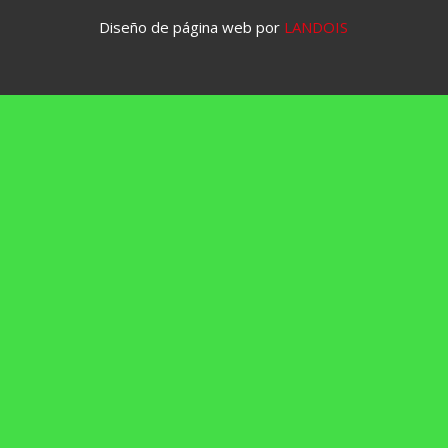
Diseño de página web por
LANDOIS