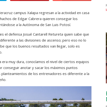
eracruz campus Xalapa regresan a la actividad en casa
hachos de Edgar Cabrera quieren conseguir los
tándose a la Autónoma de San Luis Potosí.
es el defensa Josué Cantarell Retureta quien sabe que
iferente a las divisiones de ascenso; pero eso no lo
be que los buenos resultados van llegar, solo es
o.
a era muy dura, conocíamos el nivel de ciertos equipos
 por conseguir anotar y sacar los máximos puntos
os planteamientos de los entrenadores es diferente a la
eño.