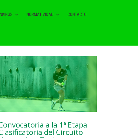
NKINGS
NORMATIVIDAD
CONTACTO
NOTAS RELACIONADAS
Convocatoria a la 1ª Etapa
Clasificatoria del Circuito