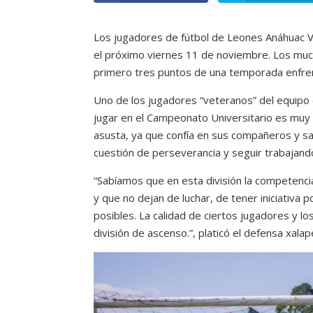
Los jugadores de fútbol de Leones Anáhuac V
el próximo viernes 11 de noviembre. Los muc
primero tres puntos de una temporada enfren
Uno de los jugadores “veteranos” del equipo 
jugar en el Campeonato Universitario es muy d
asusta, ya que confía en sus compañeros y sa
cuestión de perseverancia y seguir trabajand
“Sabíamos que en esta división la competenci
y que no dejan de luchar, de tener iniciativa
posibles. La calidad de ciertos jugadores y l
división de ascenso.”, platicó el defensa xalap