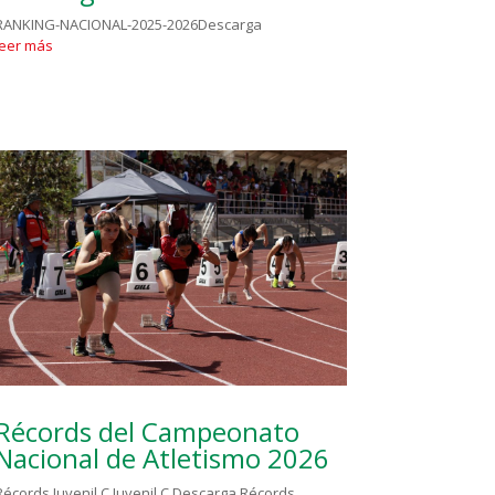
RANKING-NACIONAL-2025-2026Descarga
leer más
Récords del Campeonato
Nacional de Atletismo 2026
Récords Juvenil C Juvenil C Descarga Récords