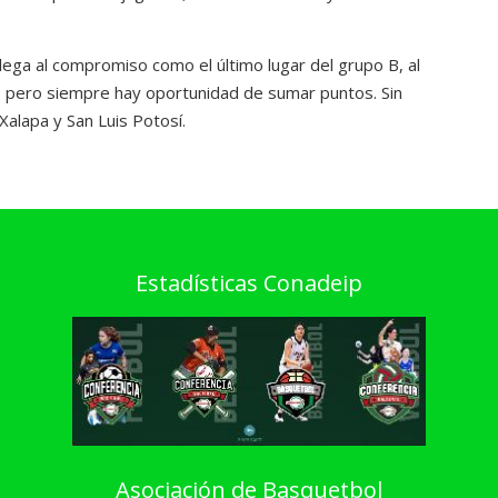
lega al compromiso como el último lugar del grupo B, al
pero siempre hay oportunidad de sumar puntos. Sin
Xalapa y San Luis Potosí.
Estadísticas Conadeip
Asociación de Basquetbol