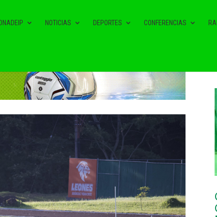
ONADEIP
NOTICIAS
DEPORTES
CONFERENCIAS
RA