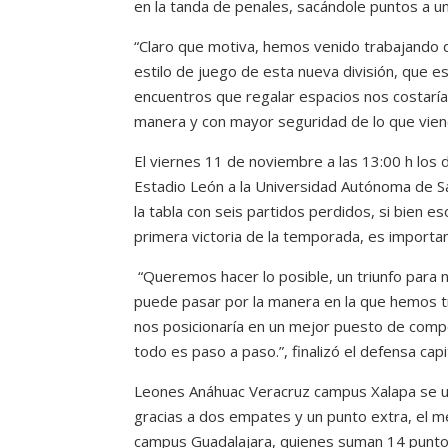
en la tanda de penales, sacándole puntos a u
“Claro que motiva, hemos venido trabajando
estilo de juego de esta nueva división, que 
encuentros que regalar espacios nos costarí
manera y con mayor seguridad de lo que viene
El viernes 11 de noviembre a las 13:00 h los 
Estadio León a la Universidad Autónoma de San
la tabla con seis partidos perdidos, si bien es
primera victoria de la temporada, es importan
“Queremos hacer lo posible, un triunfo para
puede pasar por la manera en la que hemos t
nos posicionaría en un mejor puesto de compet
todo es paso a paso.”, finalizó el defensa capi
Leones Anáhuac Veracruz campus Xalapa se u
gracias a dos empates y un punto extra, el m
campus Guadalajara, quienes suman 14 puntos 