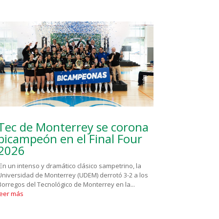
Tec de Monterrey se corona
bicampeón en el Final Four
2026
En un intenso y dramático clásico sampetrino, la
Universidad de Monterrey (UDEM) derrotó 3-2 a los
Borregos del Tecnológico de Monterrey en la...
leer más