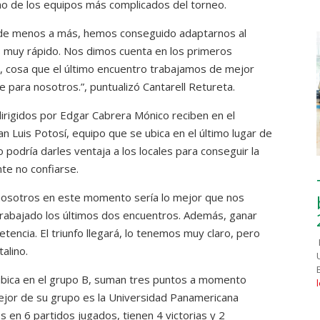
no de los equipos más complicados del torneo.
 de menos a más, hemos conseguido adaptarnos al
es muy rápido. Nos dimos cuenta en los primeros
a, cosa que el último encuentro trabajamos de mejor
 para nosotros.”, puntualizó Cantarell Retureta.
dirigidos por Edgar Cabrera Mónico reciben en el
 Luis Potosí, equipo que se ubica en el último lugar de
o podría darles ventaja a los locales para conseguir la
te no confiarse.
 nosotros en este momento sería lo mejor que nos
rabajado los últimos dos encuentros. Además, ganar
encia. El triunfo llegará, lo tenemos muy claro, pero
talino.
bica en el grupo B, suman tres puntos a momento
ejor de su grupo es la Universidad Panamericana
en 6 partidos jugados, tienen 4 victorias y 2