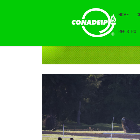
HOME
C
REGISTRO