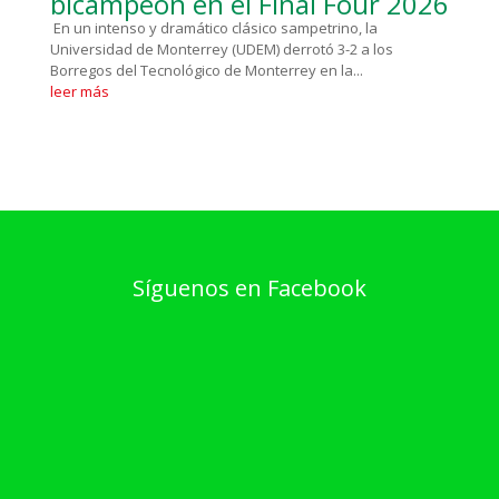
bicampeón en el Final Four 2026
En un intenso y dramático clásico sampetrino, la
Universidad de Monterrey (UDEM) derrotó 3-2 a los
Borregos del Tecnológico de Monterrey en la...
leer más
Síguenos en Facebook