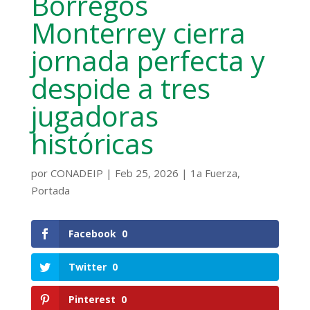
Borregos
Monterrey cierra
jornada perfecta y
despide a tres
jugadoras
históricas
por
CONADEIP
|
Feb 25, 2026
|
1a Fuerza
,
Portada
Facebook
0
Twitter
0
Pinterest
0