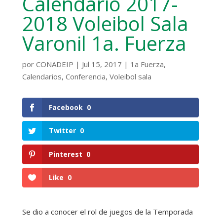
Calendario 2017-
2018 Voleibol Sala
Varonil 1a. Fuerza
por
CONADEIP
|
Jul 15, 2017
|
1a Fuerza
,
Calendarios
,
Conferencia
,
Voleibol sala
Facebook
0
Twitter
0
Pinterest
0
Like
0
Se dio a conocer el rol de juegos de la Temporada