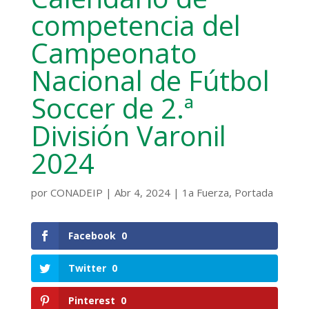
competencia del
Campeonato
Nacional de Fútbol
Soccer de 2.ª
División Varonil
2024
por
CONADEIP
|
Abr 4, 2024
|
1a Fuerza
,
Portada
Facebook
0
Twitter
0
Pinterest
0