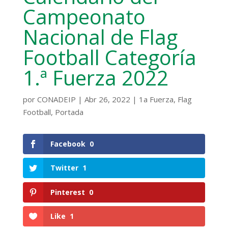
Campeonato
Nacional de Flag
Football Categoría
1.ª Fuerza 2022
por
CONADEIP
|
Abr 26, 2022
|
1a Fuerza
,
Flag
Football
,
Portada
Facebook
0
Twitter
1
Pinterest
0
Like
1