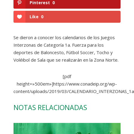
Pinterest
0
Like
0
Se dieron a conocer los calendarios de los Juegos
Interzonas de Categoría 1a. Fuerza para los
deportes de Baloncesto, Fútbol Soccer, Tocho y
Voléibol de Sala que se realizarán en la Zona Norte.
[pdf
height=»500em»]https://www.conadeip.org/wp-
content/uploads/2019/03/CALENDARIO_INTERZONAS_1a
NOTAS RELACIONADAS