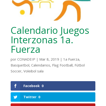
Calendario Juegos
Interzonas 1a.
Fuerza
por
CONADEIP
|
Mar 8, 2019
|
1a Fuerza
,
Basquetbol
,
Calendarios
,
Flag Football
,
Fútbol
Soccer
,
Voleibol sala
Facebook
0
Twitter
0