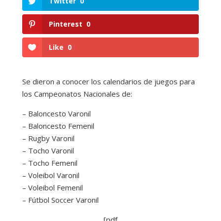
Twitter
0
Pinterest
0
Like
0
Se dieron a conocer los calendarios de juegos para
los Campeonatos Nacionales de:
– Baloncesto Varonil
– Baloncesto Femenil
– Rugby Varonil
– Tocho Varonil
– Tocho Femenil
– Voleibol Varonil
– Voleibol Femenil
– Fútbol Soccer Varonil
[pdf