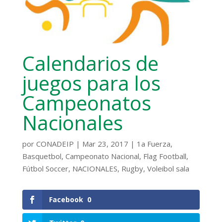
Calendarios de
juegos para los
Campeonatos
Nacionales
por
CONADEIP
|
Mar 23, 2017
|
1a Fuerza
,
Basquetbol
,
Campeonato Nacional
,
Flag Football
,
Fútbol Soccer
,
NACIONALES
,
Rugby
,
Voleibol sala
Facebook
0