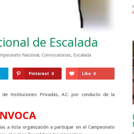
onal de Escalada
mpeonato Nacional
,
Convocatorias
,
Escalada
Pinterest
0
Like
0
l de Instituciones Privadas, A.C. por conducto de la
NVOCA
iadas a ésta organización a participar en el Campeonato