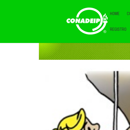
HOME
C
REGISTRO