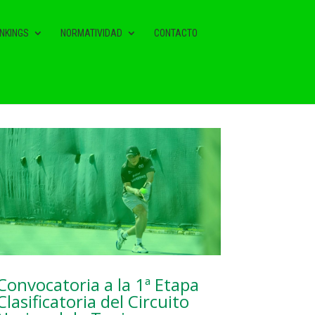
NKINGS
NORMATIVIDAD
CONTACTO
NOTAS RELACIONADAS
Convocatoria a la 1ª Etapa
Clasificatoria del Circuito