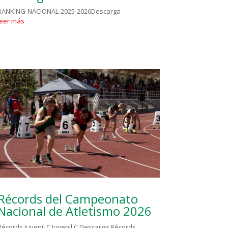
RANKING-NACIONAL-2025-2026Descarga
leer más
Récords del Campeonato
Nacional de Atletismo 2026
Récords Juvenil C Juvenil C Descarga Récords