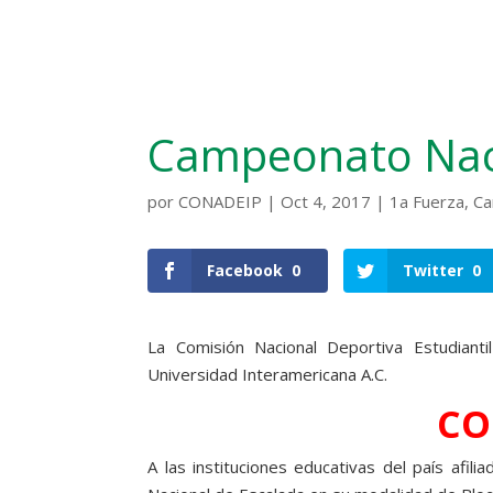
Campeonato Naci
por
CONADEIP
|
Oct 4, 2017
|
1a Fuerza
,
Ca
Facebook
0
Twitter
0
La Comisión Nacional Deportiva Estudianti
Universidad Interamericana A.C.
CO
A las instituciones educativas del país afil