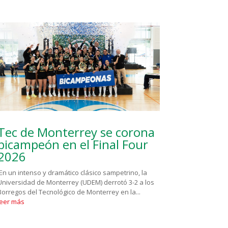
Tec de Monterrey se corona
bicampeón en el Final Four
2026
En un intenso y dramático clásico sampetrino, la
Universidad de Monterrey (UDEM) derrotó 3-2 a los
Borregos del Tecnológico de Monterrey en la...
leer más