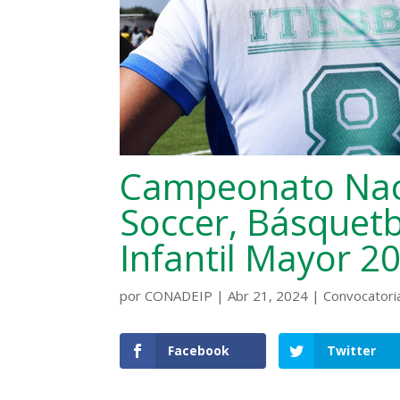
Campeonato Naci
Soccer, Básquetb
Infantil Mayor 2
por
CONADEIP
|
Abr 21, 2024
|
Convocatori
Facebook
Twitter