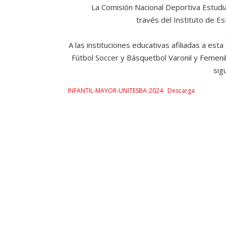
La Comisión Nacional Deportiva Estudia
través del Instituto de E
A las instituciones educativas afiliadas a est
Fútbol Soccer y Básquetbol Varonil y Femenil
sig
INFANTIL-MAYOR-UNITESBA-2024
Descarga