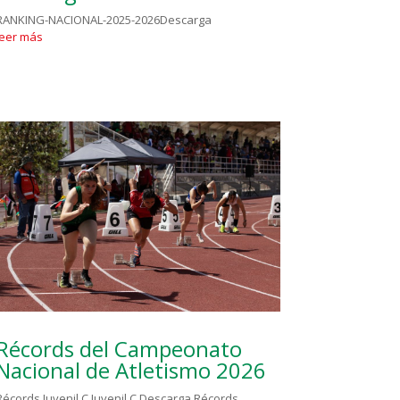
RANKING-NACIONAL-2025-2026Descarga
leer más
Récords del Campeonato
Nacional de Atletismo 2026
Récords Juvenil C Juvenil C Descarga Récords