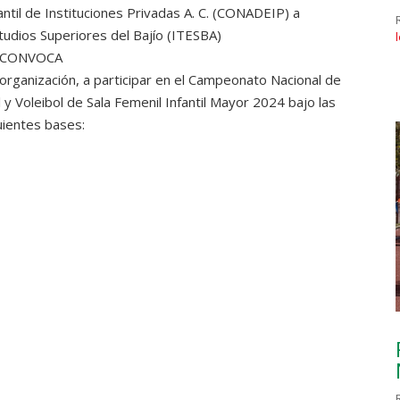
ntil de Instituciones Privadas A. C. (CONADEIP) a
studios Superiores del Bajío (ITESBA)
CONVOCA
a organización, a participar en el Campeonato Nacional de
 y Voleibol de Sala Femenil Infantil Mayor 2024 bajo las
uientes bases: