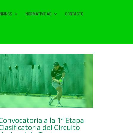
NKINGS
NORMATIVIDAD
CONTACTO
NOTAS RELACIONADAS
Convocatoria a la 1ª Etapa
Clasificatoria del Circuito