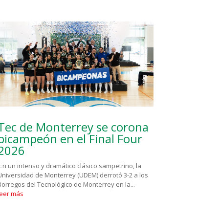
Tec de Monterrey se corona
bicampeón en el Final Four
2026
En un intenso y dramático clásico sampetrino, la
Universidad de Monterrey (UDEM) derrotó 3-2 a los
Borregos del Tecnológico de Monterrey en la...
leer más