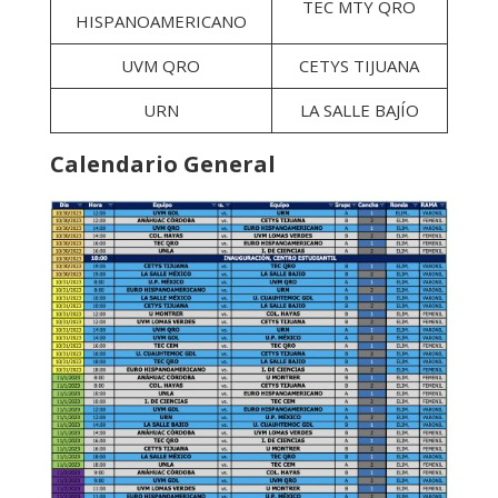
TEC MTY QRO
HISPANOAMERICANO
UVM QRO
CETYS TIJUANA
URN
LA SALLE BAJÍO
Calendario General