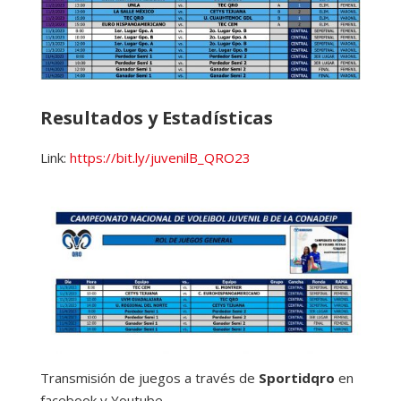
Resultados y Estadísticas
Link:
https://bit.ly/juvenilB_QRO23
Transmisión de juegos a través de
Sportidqro
en
facebook y Youtube