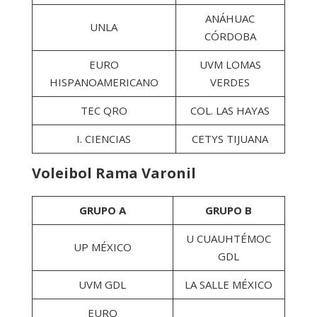
ANÁHUAC
UNLA
CÓRDOBA
EURO
UVM LOMAS
HISPANOAMERICANO
VERDES
TEC QRO
COL. LAS HAYAS
I. CIENCIAS
CETYS TIJUANA
Voleibol Rama Varonil
GRUPO A
GRUPO B
U CUAUHTÉMOC
UP MÉXICO
GDL
UVM GDL
LA SALLE MÉXICO
EURO