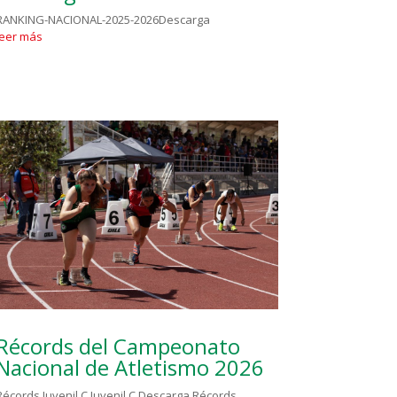
RANKING-NACIONAL-2025-2026Descarga
leer más
Récords del Campeonato
Nacional de Atletismo 2026
Récords Juvenil C Juvenil C Descarga Récords