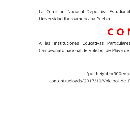
La Comisión Nacional Deportiva Estudianti
Universidad Iberoamericana Puebla
C O 
A las Instituciones Educativas Particulare
Campeonato nacional de Voleibol de Playa de 
[pdf height=»500em»
content/uploads/2017/10/Voleibol_de