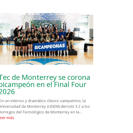
Tec de Monterrey se corona
bicampeón en el Final Four
2026
En un intenso y dramático clásico sampetrino, la
Universidad de Monterrey (UDEM) derrotó 3-2 a los
Borregos del Tecnológico de Monterrey en la...
leer más