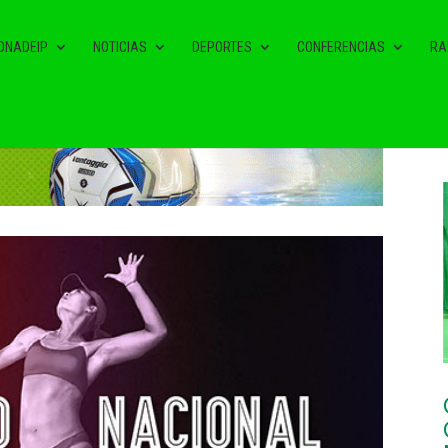
ONADEIP
NOTICIAS
DEPORTES
CONFERENCIAS
RA