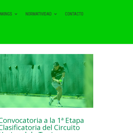
NKINGS
NORMATIVIDAD
CONTACTO
NOTAS RELACIONADAS
Convocatoria a la 1ª Etapa
Clasificatoria del Circuito