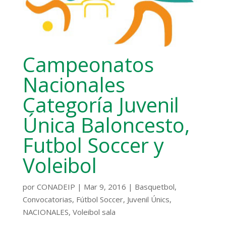
Campeonatos
Nacionales
Categoría Juvenil
Única Baloncesto,
Futbol Soccer y
Voleibol
por
CONADEIP
|
Mar 9, 2016
|
Basquetbol
,
Convocatorias
,
Fútbol Soccer
,
Juvenil Únics
,
NACIONALES
,
Voleibol sala