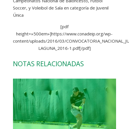
Campeonatos Nacional de Baloncesto, Fútbol
Soccer, y Voleibol de Sala en categoría de Juvenil
Única
[pdf
height=»500em»]https://www.conadeip.org/wp-
content/uploads/2016/03/CONVOCATORIA_NACIONAL_JU
LAGUNA_2016-1.pdf[/pdf]
NOTAS RELACIONADAS