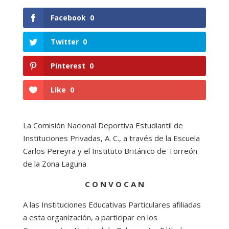
Facebook
0
Twitter
0
Pinterest
0
Like
0
La Comisión Nacional Deportiva Estudiantil de
Instituciones Privadas, A. C., a través de la Escuela
Carlos Pereyra y el Instituto Británico de Torreón
de la Zona Laguna
C O N V O C A N
A las Instituciones Educativas Particulares afiliadas
a esta organización, a participar en los