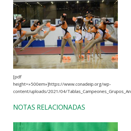
[pdf
height=»500em»]https://www.conadeip.org/wp-
content/uploads/2021/04/Tablas_Campeones_Grupos_Anim
NOTAS RELACIONADAS