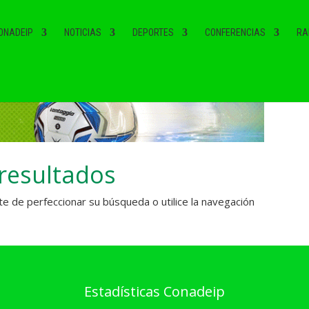
ONADEIP
NOTICIAS
DEPORTES
CONFERENCIAS
RA
resultados
te de perfeccionar su búsqueda o utilice la navegación
Estadísticas Conadeip