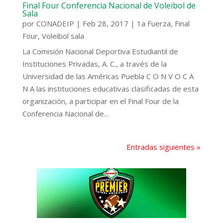
Final Four Conferencia Nacional de Voleibol de
Sala
por
CONADEIP
|
Feb 28, 2017
|
1a Fuerza
,
Final
Four
,
Voleibol sala
La Comisión Nacional Deportiva Estudiantil de
Instituciones Privadas, A. C., a través de la
Universidad de las Américas Puebla C O N V O C A
N A las instituciones educativas clasificadas de esta
organización, a participar en el Final Four de la
Conferencia Nacional de...
Entradas siguientes »