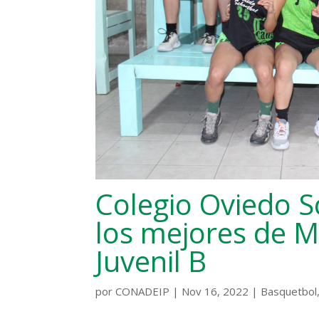
Colegio Oviedo S
los mejores de M
Juvenil B
por
CONADEIP
|
Nov 16, 2022
|
Basquetbol