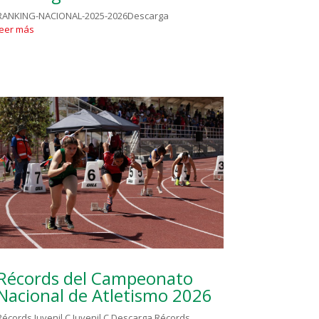
RANKING-NACIONAL-2025-2026Descarga
leer más
Récords del Campeonato
Nacional de Atletismo 2026
Récords Juvenil C Juvenil C Descarga Récords