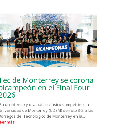
Tec de Monterrey se corona
bicampeón en el Final Four
2026
En un intenso y dramático clásico sampetrino, la
Universidad de Monterrey (UDEM) derrotó 3-2 a los
Borregos del Tecnológico de Monterrey en la...
leer más