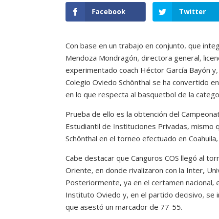
Facebook
Twitter
Con base en un trabajo en conjunto, que inte
Mendoza Mondragón, directora general, licenc
experimentado coach Héctor García Bayón y, 
Colegio Oviedo Schönthal se ha convertido en 
en lo que respecta al basquetbol de la categor
Prueba de ello es la obtención del Campeonat
Estudiantil de Instituciones Privadas, mismo
Schönthal en el torneo efectuado en Coahuila, 
Cabe destacar que Canguros COS llegó al torne
Oriente, en donde rivalizaron con la Inter, 
Posteriormente, ya en el certamen nacional, 
Instituto Oviedo y, en el partido decisivo, se
que asestó un marcador de 77-55.