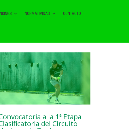
NKINGS
NORMATIVIDAD
CONTACTO
NOTAS RELACIONADAS
Convocatoria a la 1ª Etapa
Clasificatoria del Circuito