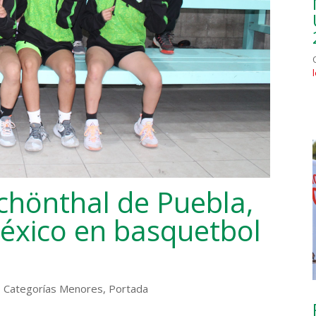
chönthal de Puebla,
éxico en basquetbol
,
Categorías Menores
,
Portada