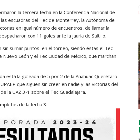
rmaron la tercera fecha en la Conferencia Nacional de
o las escuadras del Tec de Monterrey, la Autónoma de
ctorias en igual número de encuentros, de llamar la
espacharon con 11 goles ante la jauría de Saltillo.
n sin sumar puntos en el torneo, siendo éstas el Tec
de Nuevo León y el Tec Ciudad de México, que marchan
ada está la goleada de 5 por 2 de la Anáhuac Querétaro
 UPAEP que siguen sin creer en nadie y las victorias del
de la UAZ 3-1 sobre el Tec Guadalajara.
mpletos de la fecha 3: