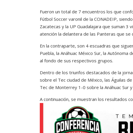
Fueron un total de 7 encuentros los que confo
Fútbol Soccer varonil de la CONADEIP, siend
Zacatecas y la UP Guadalajara que suman 3 vi
atención la delantera de las Panteras que se d
En la contraparte, son 4 escuadras que sigue
Puebla, la Anáhuac México Sur, la Autónoma 
al fondo de sus respectivos grupos.
Dentro de los triunfos destacados de la jorn
sobre el Tec ciudad de México, las Águilas de
Tec de Monterrey 1-0 sobre la Anáhuac Sur y 
A continuación, se muestran los resultados co