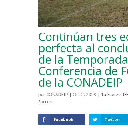
Continúan tres 
perfecta al concl
de la Temporada
Conferencia de F
de la CONADEIP
por
CONADEIP
|
Oct 2, 2023
|
1a Fuerza
,
D
Soccer
Facebook
Twitter