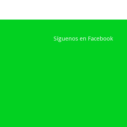
Síguenos en Facebook