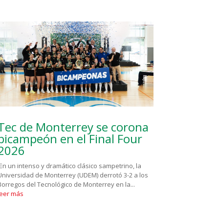
Tec de Monterrey se corona
bicampeón en el Final Four
2026
En un intenso y dramático clásico sampetrino, la
Universidad de Monterrey (UDEM) derrotó 3-2 a los
Borregos del Tecnológico de Monterrey en la...
leer más