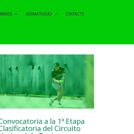
NKINGS
NORMATIVIDAD
CONTACTO
NOTAS RELACIONADAS
Convocatoria a la 1ª Etapa
Clasificatoria del Circuito