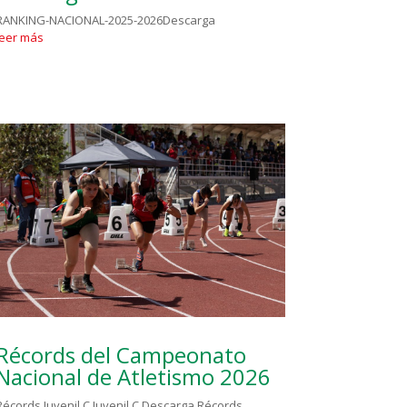
RANKING-NACIONAL-2025-2026Descarga
leer más
Récords del Campeonato
Nacional de Atletismo 2026
Récords Juvenil C Juvenil C Descarga Récords