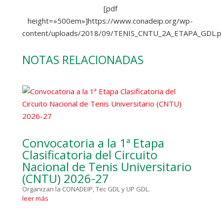
[pdf
height=»500em»]https://www.conadeip.org/wp-
content/uploads/2018/09/TENIS_CNTU_2A_ETAPA_GDL.pd
NOTAS RELACIONADAS
Convocatoria a la 1ª Etapa
Clasificatoria del Circuito
Nacional de Tenis Universitario
(CNTU) 2026-27
Organizan la CONADEIP, Tec GDL y UP GDL.
leer más