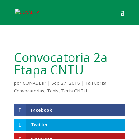
Convocatoria 2a
Etapa CNTU
por
CONADEIP
|
Sep 27, 2018
|
1a Fuerza
,
Convocatorias
,
Tenis
,
Tenis CNTU
Facebook
Twitter