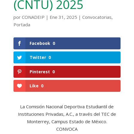
(CNTU) 2025
por
CONADEIP
|
Ene 31, 2025
|
Convocatorias
,
Portada
Facebook
0
Twitter
0
Pinterest
0
Like
0
La Comisión Nacional Deportiva Estudiantil de
Instituciones Privadas, A.C., a través del TEC de
Monterrey, Campus Estado de México.
CONVOCA