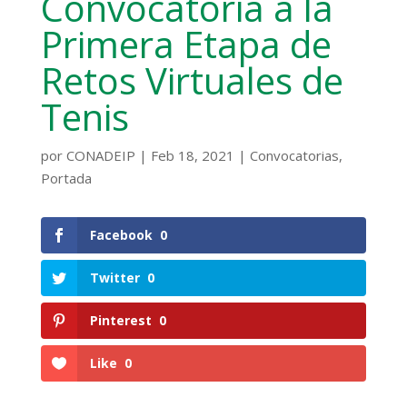
Convocatoria a la
Primera Etapa de
Retos Virtuales de
Tenis
por
CONADEIP
|
Feb 18, 2021
|
Convocatorias
,
Portada
Facebook
0
Twitter
0
Pinterest
0
Like
0