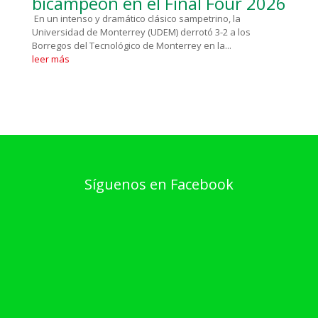
bicampeón en el Final Four 2026
En un intenso y dramático clásico sampetrino, la
Universidad de Monterrey (UDEM) derrotó 3-2 a los
Borregos del Tecnológico de Monterrey en la...
leer más
Síguenos en Facebook