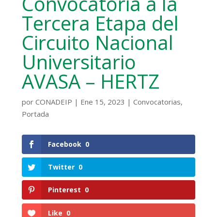
Convocatoria a la
Tercera Etapa del
Circuito Nacional
Universitario
AVASA – HERTZ
por
CONADEIP
|
Ene 15, 2023
|
Convocatorias
,
Portada
Facebook
0
Twitter
0
Pinterest
0
Like
0