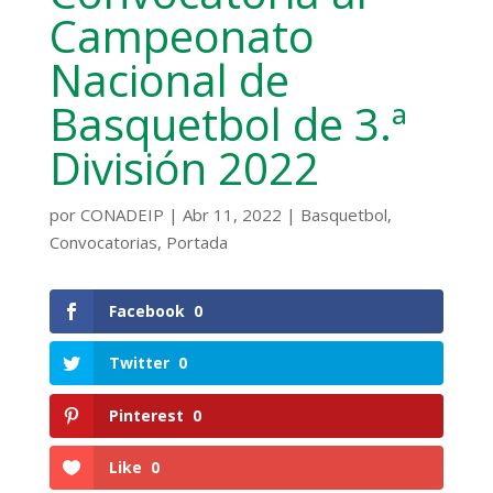
Campeonato
Nacional de
Basquetbol de 3.ª
División 2022
por
CONADEIP
|
Abr 11, 2022
|
Basquetbol
,
Convocatorias
,
Portada
Facebook
0
Twitter
0
Pinterest
0
Like
0