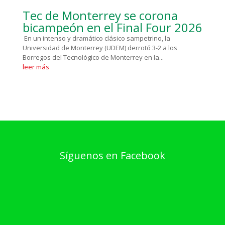
Tec de Monterrey se corona
bicampeón en el Final Four 2026
En un intenso y dramático clásico sampetrino, la
Universidad de Monterrey (UDEM) derrotó 3-2 a los
Borregos del Tecnológico de Monterrey en la...
leer más
Síguenos en Facebook