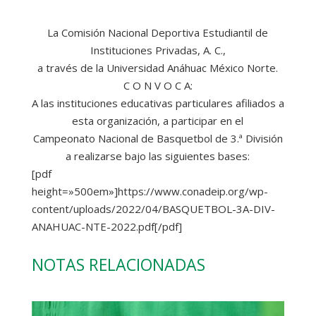
La Comisión Nacional Deportiva Estudiantil de
Instituciones Privadas, A. C.,
a través de la Universidad Anáhuac México Norte.
C O N V O C A:
A las instituciones educativas particulares afiliados a
esta organización, a participar en el
Campeonato Nacional de Basquetbol de 3.ª División
a realizarse bajo las siguientes bases:
[pdf
height=»500em»]https://www.conadeip.org/wp-
content/uploads/2022/04/BASQUETBOL-3A-DIV-
ANAHUAC-NTE-2022.pdf[/pdf]
NOTAS RELACIONADAS