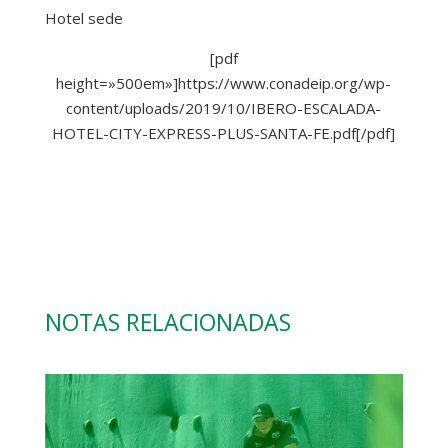
Hotel sede
[pdf
height=»500em»]https://www.conadeip.org/wp-
content/uploads/2019/10/IBERO-ESCALADA-
HOTEL-CITY-EXPRESS-PLUS-SANTA-FE.pdf[/pdf]
NOTAS RELACIONADAS