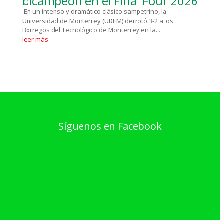
bicampeón en el Final Four 2026
En un intenso y dramático clásico sampetrino, la
Universidad de Monterrey (UDEM) derrotó 3-2 a los
Borregos del Tecnológico de Monterrey en la...
leer más
Síguenos en Facebook