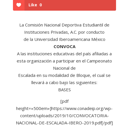
Like
0
La Comisión Nacional Deportiva Estudiantil de
Instituciones Privadas, A.C. por conducto
de la Universidad Iberoamericana México
CONVOCA
A las instituciones educativas del país afiliadas a
esta organización a participar en el Campeonato
Nacional de
Escalada en su modalidad de Bloque, el cual se
llevará a cabo bajo las siguientes:
BASES
[pdf
height=»500em»]https://www.conadeip.org/wp-
content/uploads/2019/10/CONVOCATORIA-
NACIONAL-DE-ESCALADA-IBERO-2019.pdf[/pdf]