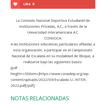
Like
0
La Comisión Nacional Deportiva Estudiantil de
Instituciones Privadas, A.C., a través de la
Universidad Interamericana A.C.
CONVOCA:
A las instituciones educativas particulares afiliadas a
esta organización, a participar en el Campeonato
Nacional de Escalada en su modalidad de Bloque, a
realizarse bajo las siguientes bases:
[pdf
height=»500em»]https://www.conadeip.org/wp-
content/uploads/2022/04/Escalada-U.-INTER-
2022.pdf[/pdf]
NOTAS RELACIONADAS