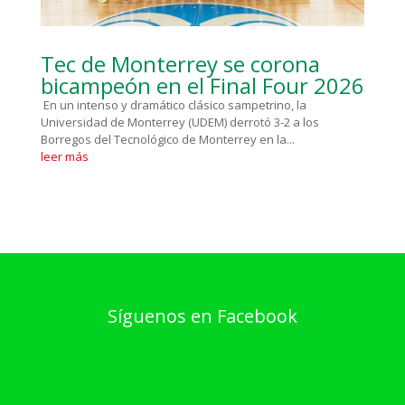
Tec de Monterrey se corona
bicampeón en el Final Four 2026
En un intenso y dramático clásico sampetrino, la
Universidad de Monterrey (UDEM) derrotó 3-2 a los
Borregos del Tecnológico de Monterrey en la...
leer más
Síguenos en Facebook