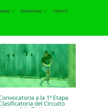
NKINGS
NORMATIVIDAD
CONTACTO
NOTAS RELACIONADAS
Convocatoria a la 1ª Etapa
Clasificatoria del Circuito