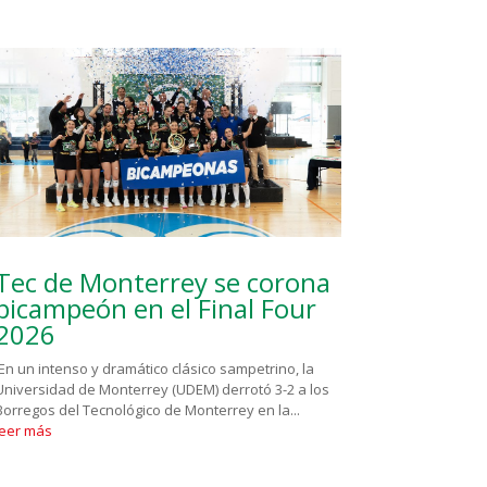
Tec de Monterrey se corona
bicampeón en el Final Four
2026
En un intenso y dramático clásico sampetrino, la
Universidad de Monterrey (UDEM) derrotó 3-2 a los
Borregos del Tecnológico de Monterrey en la...
leer más