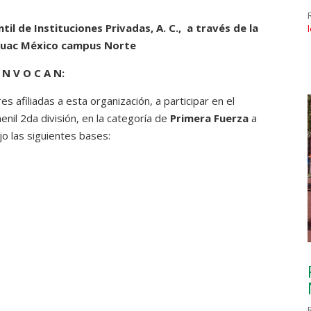
il de Instituciones Privadas, A. C.,
a través de la
huac México campus Norte
 N V O C A N:
es afiliadas a esta organización, a participar en el
il 2da división, en la categoría de
Primera Fuerza
a
jo las siguientes bases: