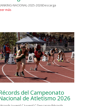
RANKING-NACIONAL-2025-2026Descarga
leer más
Récords del Campeonato
Nacional de Atletismo 2026
Récords Juvenil C Juvenil C Descarga Récords