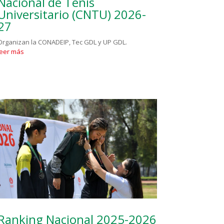
Nacional de Tenis
Universitario (CNTU) 2026-
27
Organizan la CONADEIP, Tec GDL y UP GDL.
leer más
Ranking Nacional 2025-2026