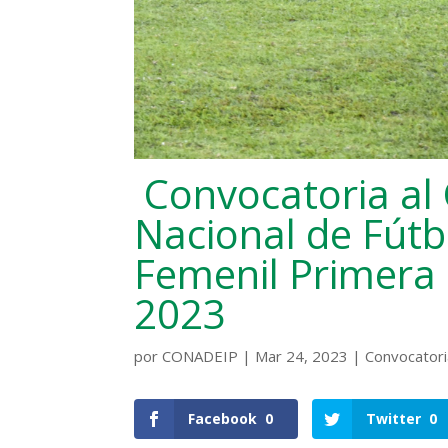
Convocatoria a
Nacional de Fútb
Femenil Primera 
2023
por
CONADEIP
|
Mar 24, 2023
|
Convocator
Facebook
0
Twitter
0