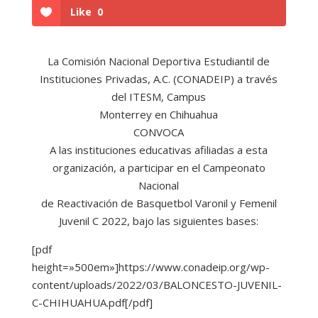
Like
0
La Comisión Nacional Deportiva Estudiantil de
Instituciones Privadas, A.C. (CONADEIP) a través
del ITESM, Campus
Monterrey en Chihuahua
CONVOCA
A las instituciones educativas afiliadas a esta
organización, a participar en el Campeonato
Nacional
de Reactivación de Basquetbol Varonil y Femenil
Juvenil C 2022, bajo las siguientes bases:
[pdf
height=»500em»]https://www.conadeip.org/wp-
content/uploads/2022/03/BALONCESTO-JUVENIL-
C-CHIHUAHUA.pdf[/pdf]