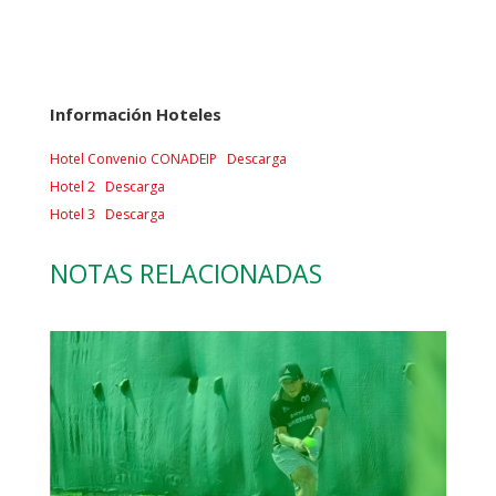
Información Hoteles
Hotel Convenio CONADEIP
Descarga
Hotel 2
Descarga
Hotel 3
Descarga
NOTAS RELACIONADAS