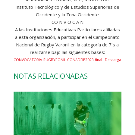
Instituto Tecnológico y de Estudios Superiores de
Occidente y la Zona Occidente
CO N V O C A N
A las Instituciones Educativas Particulares afiliadas
a esta organización, a participar en el Campeonato
Nacional de Rugby Varonil en la categoría de 7´s a
realizarse bajo las siguientes bases:
CONVOCATORIA-RUGBYRONIL-CONADEIP2023-final
Descarga
NOTAS RELACIONADAS