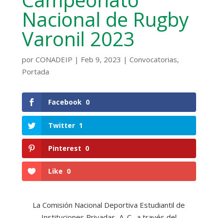
Nacional de Rugby
Varonil 2023
por
CONADEIP
|
Feb 9, 2023
|
Convocatorias
,
Portada
Facebook
0
Twitter
1
Pinterest
0
Like
0
La Comisión Nacional Deportiva Estudiantil de
Instituciones Privadas, A. C., a través del