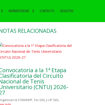
NORMATIVIDAD
CONTACTO
REGISTRO
NOTAS RELACIONADAS
Convocatoria a la 1ª Etapa
Clasificatoria del Circuito
Nacional de Tenis
Universitario (CNTU) 2026-
27
Organizan la CONADEIP, Tec GDL y UP GDL.
leer más