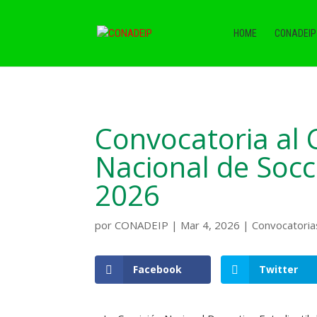
HOME
CONADEIP
Convocatoria al
Nacional de Socce
2026
por
CONADEIP
|
Mar 4, 2026
|
Convocatoria
Facebook
Twitter