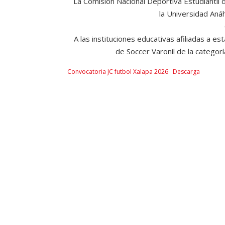
La Comisión Nacional Deportiva Estudiantil 
la Universidad Aná
A las instituciones educativas afiliadas a e
de Soccer Varonil de la categorí
Convocatoria JC futbol Xalapa 2026
Descarga