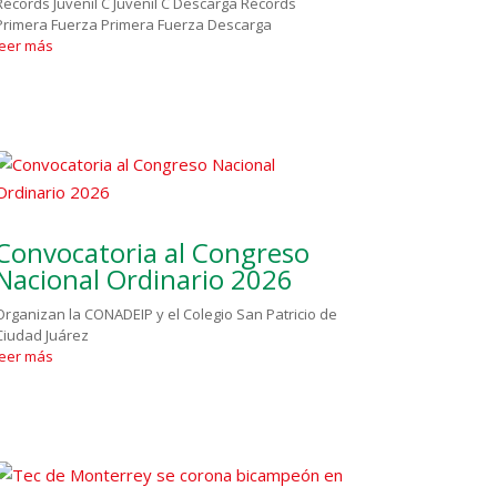
Récords Juvenil C Juvenil C Descarga Récords
Primera Fuerza Primera Fuerza Descarga
leer más
Convocatoria al Congreso
Nacional Ordinario 2026
Organizan la CONADEIP y el Colegio San Patricio de
Ciudad Juárez
leer más