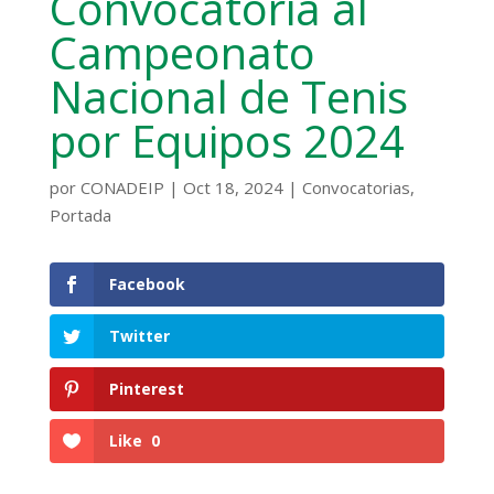
Convocatoria al
Campeonato
Nacional de Tenis
por Equipos 2024
por
CONADEIP
|
Oct 18, 2024
|
Convocatorias
,
Portada
Facebook
Twitter
Pinterest
Like
0