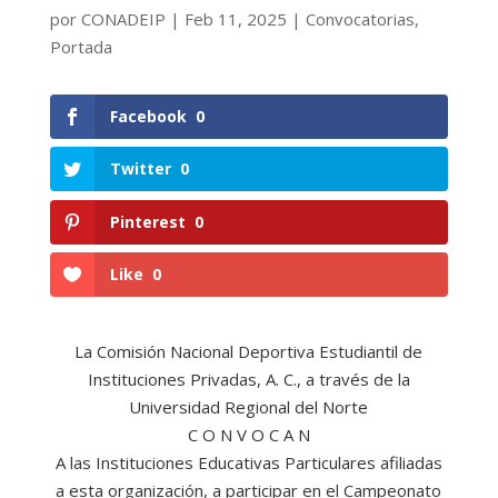
por
CONADEIP
|
Feb 11, 2025
|
Convocatorias
,
Portada
Facebook
0
Twitter
0
Pinterest
0
Like
0
La Comisión Nacional Deportiva Estudiantil de
Instituciones Privadas, A. C., a través de la
Universidad Regional del Norte
C O N V O C A N
A las Instituciones Educativas Particulares afiliadas
a esta organización, a participar en el Campeonato