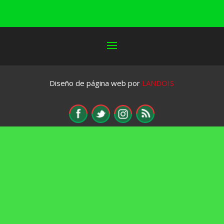
Diseño de página web por
LANDOIS