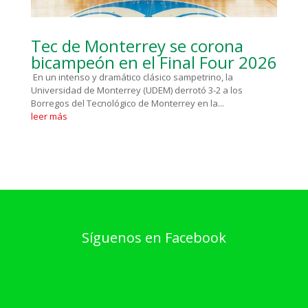
Tec de Monterrey se corona
bicampeón en el Final Four 2026
En un intenso y dramático clásico sampetrino, la
Universidad de Monterrey (UDEM) derrotó 3-2 a los
Borregos del Tecnológico de Monterrey en la...
leer más
Síguenos en Facebook