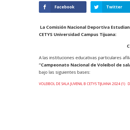
Facebook
Twitter
La Comisión Nacional Deportiva Estudiant
CETYS Universidad Campus Tijuana:
A las instituciones educativas particulares afil
“Campeonato Nacional de Voleibol de sala
bajo las siguientes bases:
VOLEIBOL DE SALA JUVENIL B CETYS TIJUANA 2024 (1)
D