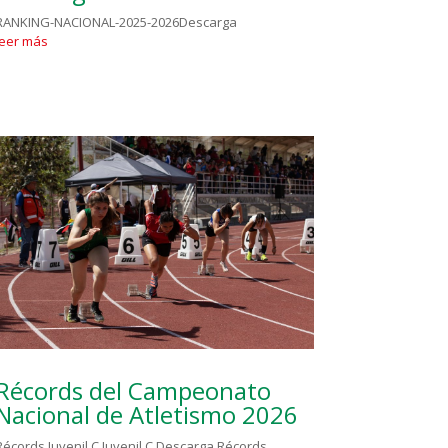
RANKING-NACIONAL-2025-2026Descarga
leer más
Récords del Campeonato
Nacional de Atletismo 2026
Récords Juvenil C Juvenil C Descarga Récords