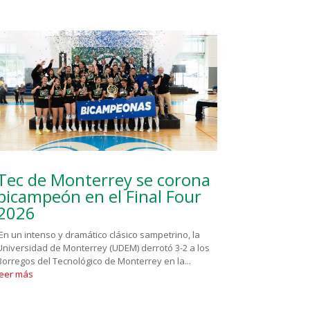
Tec de Monterrey se corona
bicampeón en el Final Four
2026
En un intenso y dramático clásico sampetrino, la
Universidad de Monterrey (UDEM) derrotó 3-2 a los
Borregos del Tecnológico de Monterrey en la...
leer más