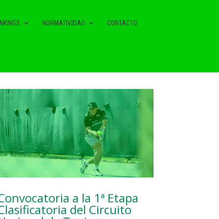
NKINGS
NORMATIVIDAD
CONTACTO
NOTAS RELACIONADAS
Convocatoria a la 1ª Etapa
Clasificatoria del Circuito