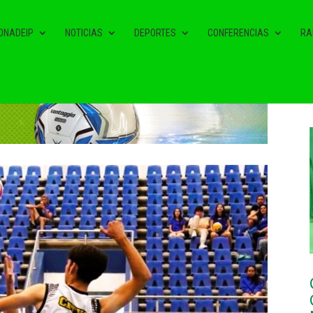
ONADEIP
NOTICIAS
DEPORTES
CONFERENCIAS
RA