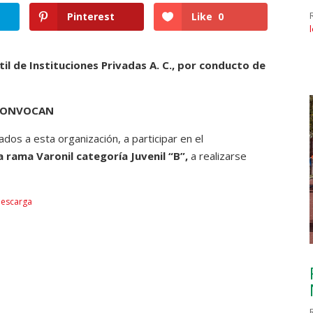
Pinterest
Like
0
il de Instituciones Privadas A. C., por conducto de
CONVOCAN
iados a esta organización, a participar en el
 rama Varonil categoría Juvenil “B”,
a realizarse
escarga