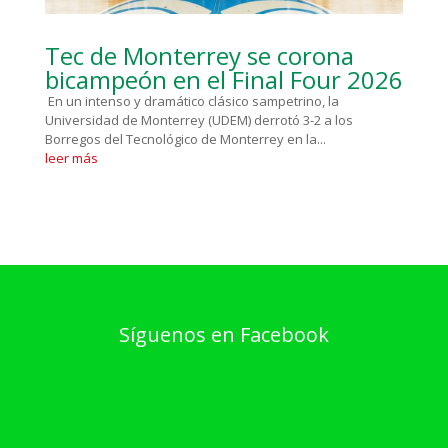
Tec de Monterrey se corona
bicampeón en el Final Four 2026
En un intenso y dramático clásico sampetrino, la
Universidad de Monterrey (UDEM) derrotó 3-2 a los
Borregos del Tecnológico de Monterrey en la...
leer más
Síguenos en Facebook