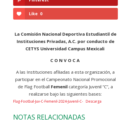
Like
0
La Comisión Nacional Deportiva Estudiantil de
Instituciones Privadas, A.C. por conducto de
CETYS Universidad Campus Mexicali
C O N V O C A
A las Instituciones afiliadas a esta organización, a
participar en el Campeonato Nacional Promocional
de Flag Football
Femenil
categoría Juvenil “C”, a
realizarse bajo las siguientes bases:
Flag-Footbal-Juv-C-Femenil-2024-Juvenil-C-
Descarga
NOTAS RELACIONADAS