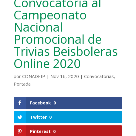
Convocatoria al
Campeonato
Nacional
Promocional de
Trivias Beisboleras
Online 2020
por
CONADEIP
|
Nov 16, 2020
|
Convocatorias
,
Portada
Facebook
0
Twitter
0
Pinterest
0