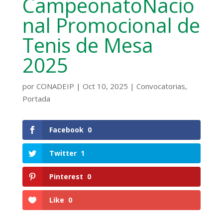
CampeonatoNacio
nal Promocional de
Tenis de Mesa
2025
por
CONADEIP
|
Oct 10, 2025
|
Convocatorias
,
Portada
Facebook
0
Twitter
1
Pinterest
0
Like
0