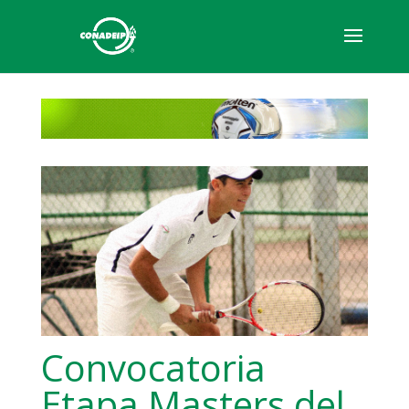
Convocatoria
Etapa Masters del