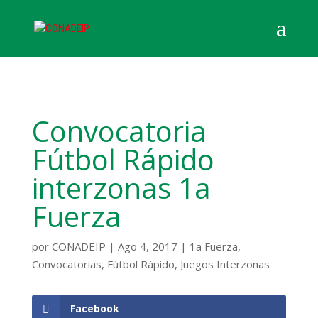
Convocatoria
Fútbol Rápido
interzonas 1a
Fuerza
por
CONADEIP
|
Ago 4, 2017
|
1a Fuerza
,
Convocatorias
,
Fútbol Rápido
,
Juegos Interzonas
Facebook