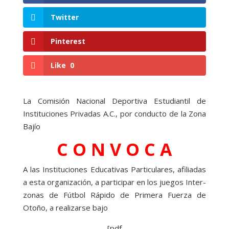
Twitter
Pinterest
Like
0
La Comisión Nacional Deportiva Estudiantil de
Instituciones Privadas A.C., por conducto de la Zona
Bajío
C O N V O C A
A las Instituciones Educativas Particulares, afiliadas
a esta organización, a participar en los juegos Inter-
zonas de Fútbol Rápido de Primera Fuerza de
Otoño, a realizarse bajo
[pdf