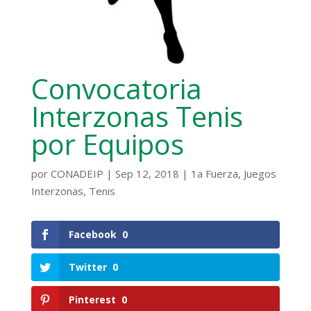
Convocatoria
Interzonas Tenis
por Equipos
por
CONADEIP
|
Sep 12, 2018
|
1a Fuerza
,
Juegos
Interzonas
,
Tenis
Facebook
0
Twitter
0
Pinterest
0