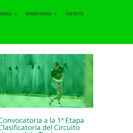
NKINGS
NORMATIVIDAD
CONTACTO
NOTAS RELACIONADAS
Convocatoria a la 1ª Etapa
Clasificatoria del Circuito