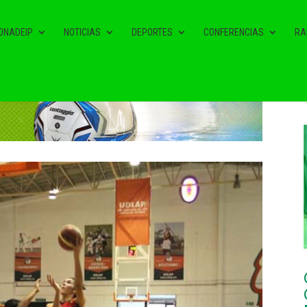
ONADEIP
NOTICIAS
DEPORTES
CONFERENCIAS
RA