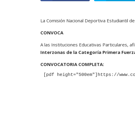
La Comisión Nacional Deportiva Estudiantil de
CONVOCA
A las Instituciones Educativas Particulares, af
Interzonas de la Categoría Primera Fuerz
CONVOCATORIA COMPLETA:
[pdf height="500em"]https://www.c