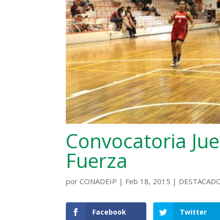
Convocatoria Jue
Fuerza
por
CONADEIP
|
Feb 18, 2015
|
DESTACAD
Facebook
Twitter