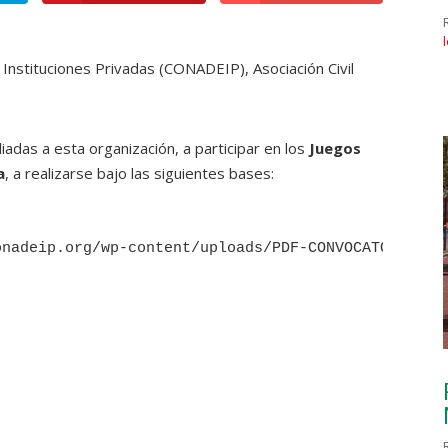
 Instituciones Privadas (CONADEIP), Asociación Civil
iliadas a esta organización, a participar en los
Juegos
a
, a realizarse bajo las siguientes bases:
onadeip.org/wp-content/uploads/PDF-CONVOCATORIAS/C