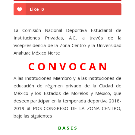
Like
0
La Comisión Nacional Deportiva Estudiantil de
Instituciones Privadas, A.C., a través de la
Vicepresidencia de la Zona Centro y la Universidad
Anahuac México Norte
C O N V O C A N
A las Instituciones Miembro y a las instituciones de
educación de régimen privado de la Ciudad de
México y los Estados de Morelos y México, que
deseen participar en la temporada deportiva 2018-
2019 al POS-CONGRESO DE LA ZONA CENTRO,
bajo las siguientes
B A S E S