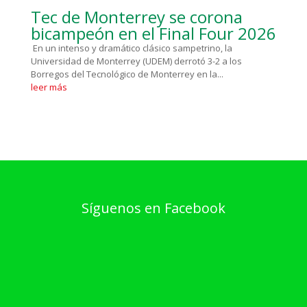
Tec de Monterrey se corona
bicampeón en el Final Four 2026
En un intenso y dramático clásico sampetrino, la
Universidad de Monterrey (UDEM) derrotó 3-2 a los
Borregos del Tecnológico de Monterrey en la...
leer más
Síguenos en Facebook