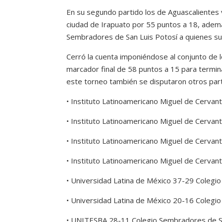
En su segundo partido los de Aguascalientes v
ciudad de Irapuato por 55 puntos a 18, adem
Sembradores de San Luis Potosí a quienes s
Cerró la cuenta imponiéndose al conjunto de l
marcador final de 58 puntos a 15 para termin
este torneo también se disputaron otros parti
• Instituto Latinoamericano Miguel de Cervan
• Instituto Latinoamericano Miguel de Cerva
• Instituto Latinoamericano Miguel de Cervan
• Instituto Latinoamericano Miguel de Cervan
• Universidad Latina de México 37-29 Colegi
• Universidad Latina de México 20-16 Colegio
• UNITESBA 28-11 Colegio Sembradores de S