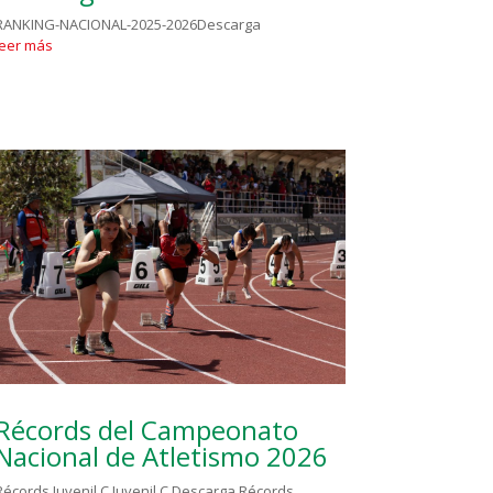
RANKING-NACIONAL-2025-2026Descarga
leer más
Récords del Campeonato
Nacional de Atletismo 2026
Récords Juvenil C Juvenil C Descarga Récords