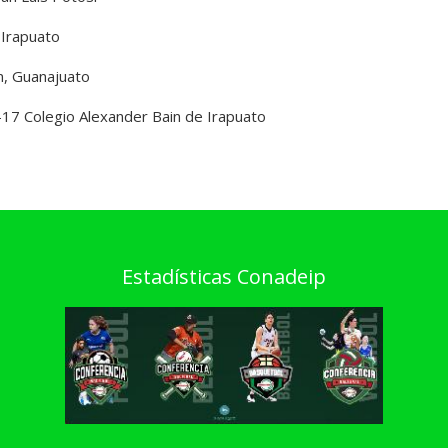
 Irapuato
n, Guanajuato
-17 Colegio Alexander Bain de Irapuato
Estadísticas Conadeip