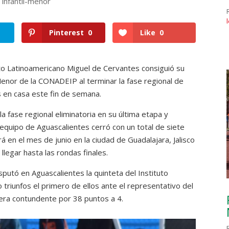
,
infantil-menor
Pinterest
0
Like
0
uto Latinoamericano Miguel de Cervantes consiguió su
l Menor de la CONADEIP al terminar la fase regional de
 en casa este fin de semana.
a fase regional eliminatoria en su última etapa y
 equipo de Aguascalientes cerró con un total de siete
rá en el mes de junio en la ciudad de Guadalajara, Jalisco
llegar hasta las rondas finales.
sputó en Aguascalientes la quinteta del Instituto
triunfos el primero de ellos ante el representativo del
era contundente por 38 puntos a 4.