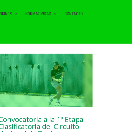
NKINGS
NORMATIVIDAD
CONTACTO
NOTAS RELACIONADAS
Convocatoria a la 1ª Etapa
Clasificatoria del Circuito