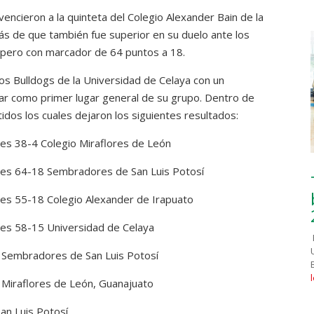
encieron a la quinteta del Colegio Alexander Bain de la
ás de que también fue superior en su duelo ante los
upero con marcador de 64 puntos a 18.
os Bulldogs de la Universidad de Celaya con un
ar como primer lugar general de su grupo. Dentro de
dos los cuales dejaron los siguientes resultados:
tes 38-4 Colegio Miraflores de León
ntes 64-18 Sembradores de San Luis Potosí
tes 55-18 Colegio Alexander de Irapuato
tes 58-15 Universidad de Celaya
o Sembradores de San Luis Potosí
 Miraflores de León, Guanajuato
an Luis Potosí