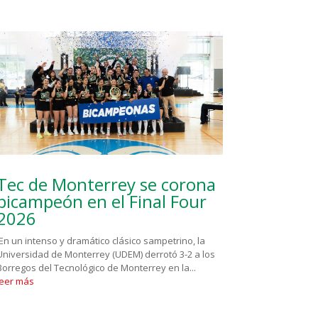
Tec de Monterrey se corona
bicampeón en el Final Four
2026
En un intenso y dramático clásico sampetrino, la
Universidad de Monterrey (UDEM) derrotó 3-2 a los
Borregos del Tecnológico de Monterrey en la...
leer más