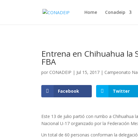
Home
Conadeip
Entrena en Chihuahua la
FBA
por
CONADEIP
|
Jul 15, 2017
|
Campeonato Nac
Facebook
Twitter
Este 13 de julio partió con rumbo a Chihuahua l
Nacional U-17 organizado por la Federación Me
Un total de 60 personas conforman la delegació