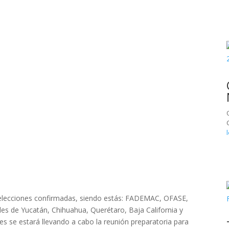
 selecciones confirmadas, siendo estás: FADEMAC, OFASE,
s de Yucatán, Chihuahua, Querétaro, Baja California y
nes se estará llevando a cabo la reunión preparatoria para