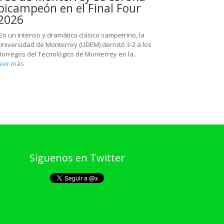
bicampeón en el Final Four
2026
En un intenso y dramático clásico sampetrino, la
Universidad de Monterrey (UDEM) derrotó 3-2 a los
Borregos del Tecnológico de Monterrey en la...
leer más
Síguenos en Twitter