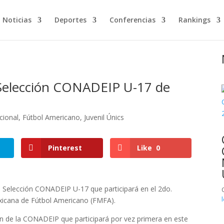
Noticias
Deportes
Conferencias
Rankings
 Selección CONADEIP U-17 de
ional
,
Fútbol Americano
,
Juvenil Únics
Pinterest
Like
0
a Selección CONADEIP U-17 que participará en el 2do.
xicana de Fútbol Americano (FMFA).
n de la CONADEIP que participará por vez primera en este